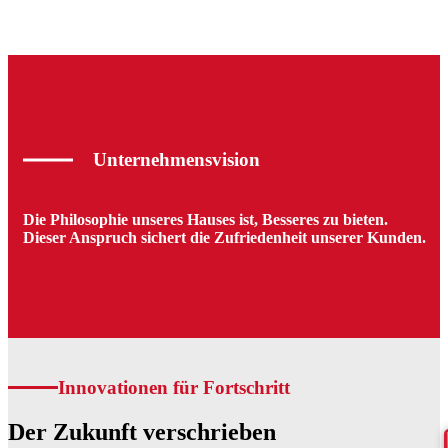
Unternehmensvision
Die Philosophie unseres Hauses ist, Besseres zu bieten.
Dieser Anspruch sichert die Zufriedenheit unserer Kunden.
Moderne Drucklösungen, die Maßstäbe setzen. Dank
Innovationen für Fortschritt
neuester Druck- und Veredelungstechnologien
realisieren wir hochwertige, langlebige Etiketten im
Der Zukunft verschrieben