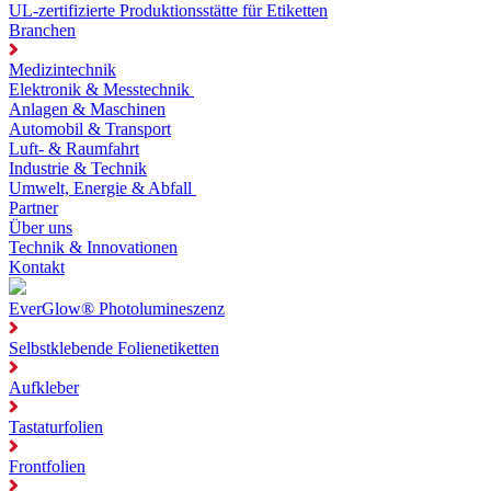
UL-zertifizierte Produktionsstätte für Etiketten
Branchen
Medizintechnik
Elektronik & Messtechnik
Anlagen & Maschinen
Automobil & Transport
Luft- & Raumfahrt
Industrie & Technik
Umwelt, Energie & Abfall
Partner
Über uns
Technik & Innovationen
Kontakt
EverGlow® Photolumineszenz
Selbstklebende Folienetiketten
Aufkleber
Tastaturfolien
Frontfolien