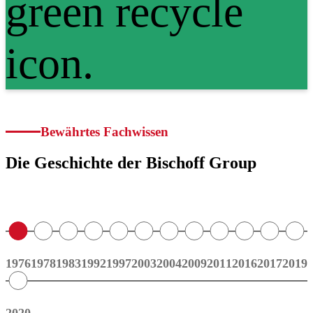
Bewährtes Fachwissen
Die Geschichte der Bischoff Group
1976
1978
1983
1992
1997
2003
2004
2009
2011
2016
2017
2019
2020