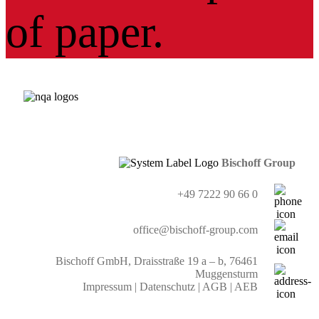
Bischoff Group
+49 7222 90 66 0
office@bischoff-group.com
Bischoff GmbH, Draisstraße 19 a – b, 76461
Muggensturm
Impressum
|
Datenschutz
|
AGB
|
AEB