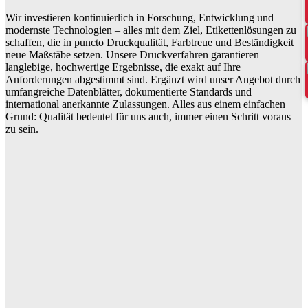
Sieb-, Flexo- und Digitaldruck – präzise abgestimmt
Wir investieren kontinuierlich in Forschung, Entwicklung und
auf Ihre Anforderungen.
modernste Technologien – alles mit dem Ziel, Etikettenlösungen zu
schaffen, die in puncto Druckqualität, Farbtreue und Beständigkeit
neue Maßstäbe setzen. Unsere Druckverfahren garantieren
langlebige, hochwertige Ergebnisse, die exakt auf Ihre
Anforderungen abgestimmt sind. Ergänzt wird unser Angebot durch
umfangreiche Datenblätter, dokumentierte Standards und
international anerkannte Zulassungen. Alles aus einem einfachen
Grund: Qualität bedeutet für uns auch, immer einen Schritt voraus
zu sein.
Mehr lesen