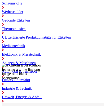
Schaumstoffe
Werbeschilder
Gedomte Etiketten
Thermotransfer
UL-zertifizierte Produktionsstätte für Etiketten
Medizintechnik
Elektronik & Messtechnik
Anlagen & Maschinen
Automobil & Transport
Luft- & Raumfahrt
Industrie & Technik
Umwelt, Energie & Abfall