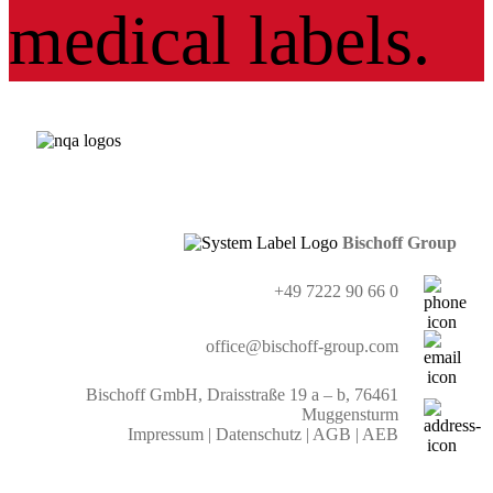
Bischoff Group
+49 7222 90 66 0
office@bischoff-group.com
Bischoff GmbH, Draisstraße 19 a – b, 76461
Muggensturm
Impressum
|
Datenschutz
|
AGB
|
AEB