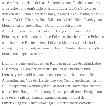
unsere Produkte den höchsten Sicherheits- und Qualitätsstandards
entsprechen und ermöglicht es Bischoff, das UL/CSA-Logo zu
drucken und Kunden bei der Erlangung der UL-Zulassung für viele
der von Bischoff hergestellten Etiketten, Abziehbilder, Overlays und
Membranen zu unterstützen. Da wir uns auch um die
Anforderungen unserer Kunden in Bezug auf CE-bedruckte
Etiketten, chemikalienbeständige Etiketten, hitzebeständige Etiketten
und eine breite Palette anderer Etiketten kümmern, ist Bischoff
einzigartig positioniert, um einem Elektronikunternehmen komplette
Etikettenlösungen zu liefern.
Bischoff arbeitet eng mit seinen Kunden in der Elektronikindustrie
zusammen und gewährleistet die Qualität der Produkte und
Lieferungen sowohl bei automatisierten als auch bei manuellen
Anwendungen. Von der Herstellung von Membranschaltern bis hin
zu Leiterplattenanwendungen ist Bischoff seit Jahrzehnten führend
in der Herstellung und Lieferung. Unser spezialisiertes Designteam
arbeitet eng mit den Kunden zusammen und hilft bei der
Entwicklung von Etikettierlösungen, die den anspruchsvollen