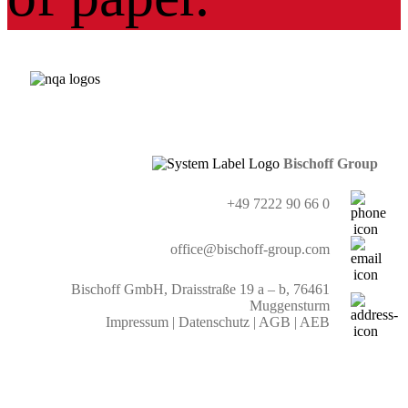
Bischoff Group
+49 7222 90 66 0
office@bischoff-group.com
Bischoff GmbH, Draisstraße 19 a – b, 76461
Muggensturm
Impressum
|
Datenschutz
|
AGB
|
AEB