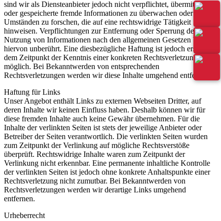
sind wir als Diensteanbieter jedoch nicht verpflichtet, übermittelte
oder gespeicherte fremde Informationen zu überwachen oder nach
Umständen zu forschen, die auf eine rechtswidrige Tätigkeit
hinweisen. Verpflichtungen zur Entfernung oder Sperrung der
Nutzung von Informationen nach den allgemeinen Gesetzen bleiben
hiervon unberührt. Eine diesbezügliche Haftung ist jedoch erst ab
dem Zeitpunkt der Kenntnis einer konkreten Rechtsverletzung
möglich. Bei Bekanntwerden von entsprechenden
Rechtsverletzungen werden wir diese Inhalte umgehend entfernen.
Haftung für Links
Unser Angebot enthält Links zu externen Webseiten Dritter, auf
deren Inhalte wir keinen Einfluss haben. Deshalb können wir für
diese fremden Inhalte auch keine Gewähr übernehmen. Für die
Inhalte der verlinkten Seiten ist stets der jeweilige Anbieter oder
Betreiber der Seiten verantwortlich. Die verlinkten Seiten wurden
zum Zeitpunkt der Verlinkung auf mögliche Rechtsverstöße
überprüft. Rechtswidrige Inhalte waren zum Zeitpunkt der
Verlinkung nicht erkennbar. Eine permanente inhaltliche Kontrolle
der verlinkten Seiten ist jedoch ohne konkrete Anhaltspunkte einer
Rechtsverletzung nicht zumutbar. Bei Bekanntwerden von
Rechtsverletzungen werden wir derartige Links umgehend
entfernen.
Urheberrecht