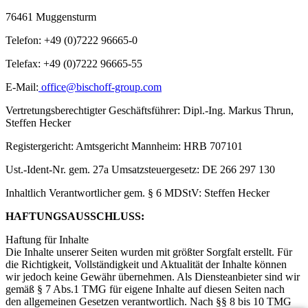
76461 Muggensturm
Telefon: +49 (0)7222 96665-0
Telefax: +49 (0)7222 96665-55
E-Mail:
office@bischoff-group.com
Vertretungsberechtigter Geschäftsführer: Dipl.-Ing. Markus Thrun,
Steffen Hecker
Registergericht: Amtsgericht Mannheim: HRB 707101
Ust.-Ident-Nr. gem. 27a Umsatzsteuergesetz: DE 266 297 130
Inhaltlich Verantwortlicher gem. § 6 MDStV: Steffen Hecker
HAFTUNGSAUSSCHLUSS:
Haftung für Inhalte
Die Inhalte unserer Seiten wurden mit größter Sorgfalt erstellt. Für
die Richtigkeit, Vollständigkeit und Aktualität der Inhalte können
wir jedoch keine Gewähr übernehmen. Als Diensteanbieter sind wir
gemäß § 7 Abs.1 TMG für eigene Inhalte auf diesen Seiten nach
den allgemeinen Gesetzen verantwortlich. Nach §§ 8 bis 10 TMG